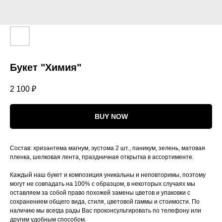
Букет "Химия"
2 100
₽
BUY NOW
Состав: хризантема магнум, эустома 2 шт., паникум, зелень, матовая
пленка, шелковая лента, праздничная открытка в ассортименте.
Каждый наш букет и композиция уникальны и неповторимы, поэтому
могут не совпадать на 100% с образцом, в некоторых случаях мы
оставляем за собой право похожей замены цветов и упаковки с
сохранением общего вида, стиля, цветовой гаммы и стоимости. По
наличию мы всегда рады Вас проконсультировать по телефону или
другим удобным способом.