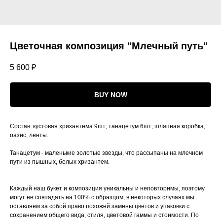
Цветочная композиция "Млечный путь"
5 600
₽
BUY NOW
Состав: кустовая хризантема 9шт; танацетум 6шт; шляпная коробка,
оазис, ленты.
Танацетум - маленькие золотые звезды, что рассыпаны на млечном
пути из пышных, белых хризантем.
Каждый наш букет и композиция уникальны и неповторимы, поэтому
могут не совпадать на 100% с образцом, в некоторых случаях мы
оставляем за собой право похожей замены цветов и упаковки с
сохранением общего вида, стиля, цветовой гаммы и стоимости. По