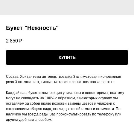
Букет "Нежность"
2 850
₽
КУПИТЬ
Состав: Хризантема антонов, гвоздика 3 шт, кустовая пионовидная
роза 3 шт, эвкалипт, тишью, матовая пленка, шелковые ленты.
Каждый наш букет и композиция уникальны и неповторимы, поэтому
могут не совпадать на 100% с образцом, в некоторых случаях мы
оставляем за собой право похожей замены цветов и упаковки с
сохранением общего вида, стиля, цветовой гаммы и стоимости. По
наличию мы всегда рады Вас проконсультировать по телефону или
другим удобным способом.