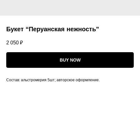
Букет “Перуанская нежность”
2 050
₽
BUY NOW
Состав: альстромерия 5шт; авторское оформление.