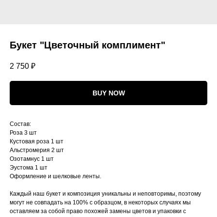
Букет "Цветочный комплимент"
2 750
₽
BUY NOW
Состав:
Роза 3 шт
Кустовая роза 1 шт
Альстромерия 2 шт
Озотамнус 1 шт
Эустома 1 шт
Оформление и шелковые ленты.
Каждый наш букет и композиция уникальны и неповторимы, поэтому
могут не совпадать на 100% с образцом, в некоторых случаях мы
оставляем за собой право похожей замены цветов и упаковки с