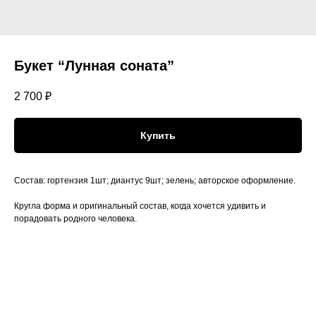
Букет “Лунная соната”
2 700
₽
Купить
Состав: гортензия 1шт; диантус 9шт; зелень; авторское оформление.
Кругла форма и оригинальный состав, когда хочется удивить и
порадовать родного человека.