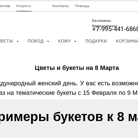
иентам
Услуги и
Контакты
Помощь
сервисы
Бесплатно.
Круглосуточно
+7-995-441-686
ЦВЕТЫ
ПОВОД
КОМУ
ПОДАРКИ
КОРЗИН
Цветы и букеты на 8 Марта
ждународный женский день. У вас есть возможн
аз на тематические букеты с 15 Февраля по 9 М
римеры букетов к 8 м