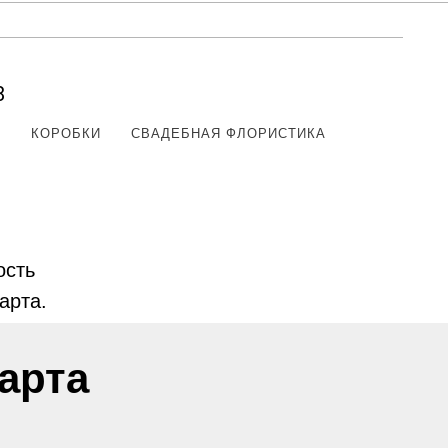
8
Ы
КОРОБКИ
СВАДЕБНАЯ ФЛОРИСТИКА
ость
арта.
арта