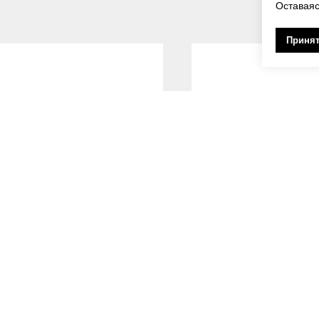
Оставаяс
Принят
Нет в наличии