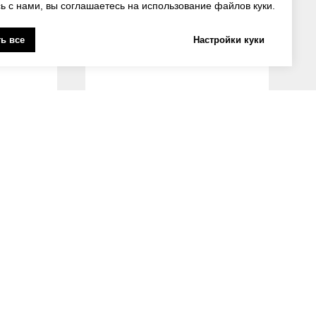
ь с нами, вы соглашаетесь на использование файлов куки.
ь все
Настройки куки
Нет в наличии