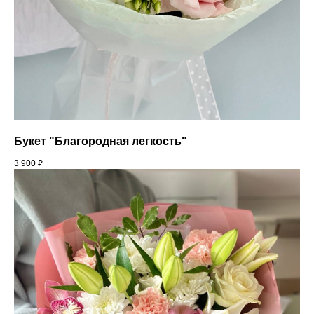
Букет "Благородная легкость"
3 900
₽