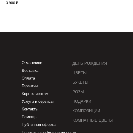
3 900
₽
О магазине
ДЕНЬ РОЖДЕНИЯ
Доставка
ЦВЕТЫ
Оплата
БУКЕТЫ
Гарантии
РОЗЫ
Корп.клиентам
Услуги и сервисы
ПОДАРКИ
Контакты
КОМПОЗИЦИИ
Помощь
КОМНАТНЫЕ ЦВЕТЫ
Публичная оферта
Политика конфидециальности