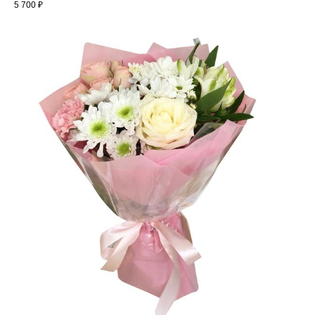
5 700
₽