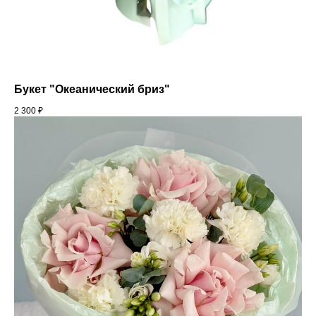
Букет "Океанический бриз"
2 300
₽