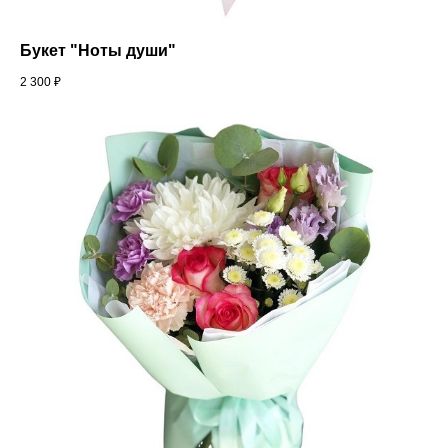
Букет "Ноты души"
2 300
₽