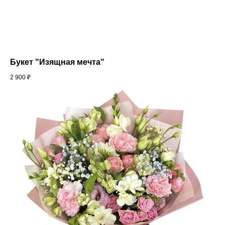
Букет "Изящная мечта"
2 900
₽