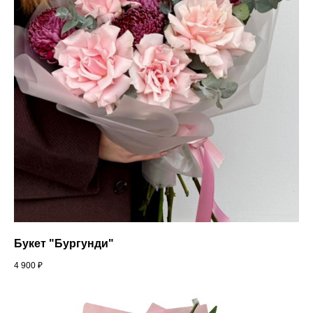
Букет "Бургунди"
4 900
₽