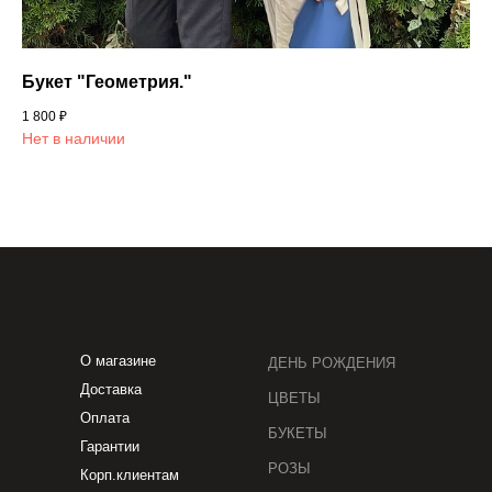
Букет "Геометрия."
1 800
₽
Нет в наличии
О магазине
ДЕНЬ РОЖДЕНИЯ
Доставка
ЦВЕТЫ
Оплата
БУКЕТЫ
Гарантии
РОЗЫ
Корп.клиентам