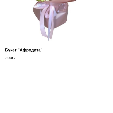
Букет "Афродита"
7 000
₽