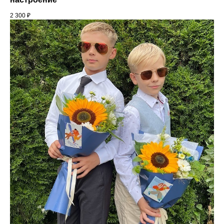
2 300
₽