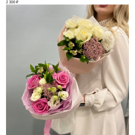
2 300
₽